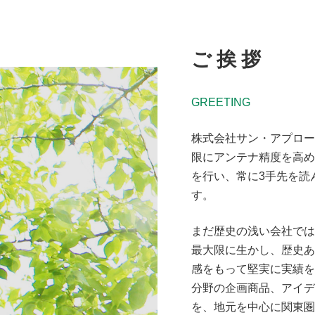
ご 挨 拶
GREETING
株式会社サン・アプロー
限にアンテナ精度を高め
を行い、常に3手先を読
す。
まだ歴史の浅い会社では
最大限に生かし、歴史あ
感をもって堅実に実績を
分野の企画商品、アイデ
を、地元を中心に関東圏