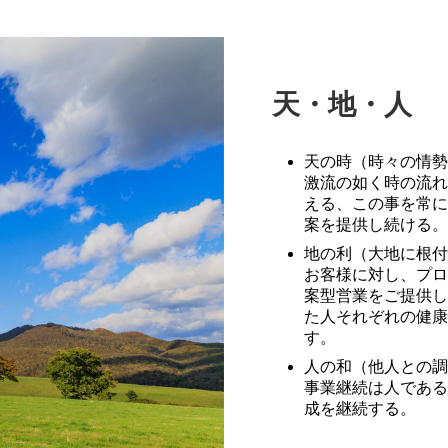
天・地・人
天の時（時々の情勢
激流の如く時の流れ
える、この事を常に
案を提供し続ける。
地の利（大地に根付
お客様に対し、プロ
案型営業をご提供し
た人それぞれの健康
す。
人の和（他人との調
事業継続は人である
成を継続する。