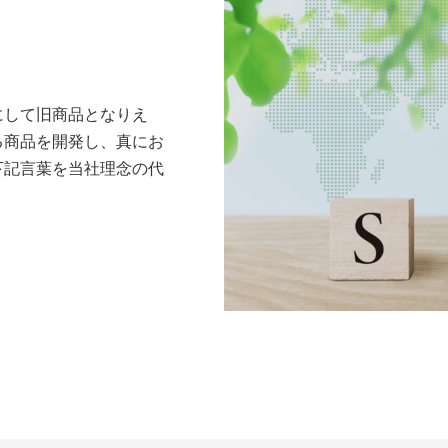
にして旧商品となりえ
る商品を開発し、真にお
下記言葉を当社理念の代