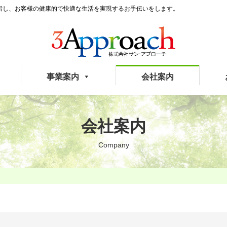
指し、お客様の健康的で快適な生活を実現するお手伝いをします。
事業案内
会社案内
会社案内
Company