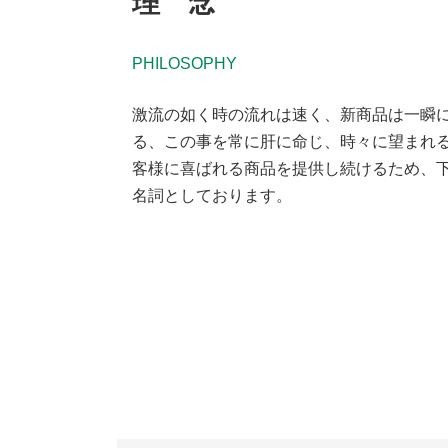
理 念
PHILOSOPHY
激流の如く時の流れは速く、新商品は一瞬
る、この事を常に肝に命じ、時々に望まれ
客様に喜ばれる商品を提供し続けるため、
名詞としております。